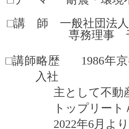
□講 師
一般社団法人
専務理事 
□講師略歴
1986
年京
入社
主として不動
トップリートＡ
2022
年
6月よ