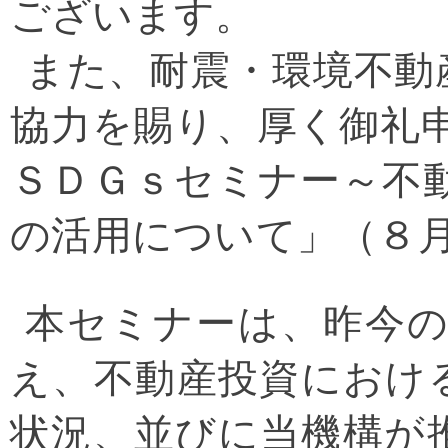
ございます。
また、耐震・環境不動
協力を賜り、厚く御礼
ＳＤＧｓセミナー～不
の活用について」（８
本セミナーは、昨今
え、不動産投資におけ
状況、並びに当機構が