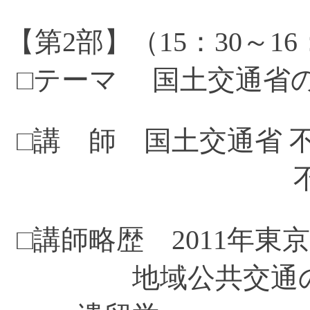
【第2部】（15：30～1
□テーマ 国土交通省
□講 師 国土交通省
不動産投資推
□講師略歴 2011年東
地域公共交通の