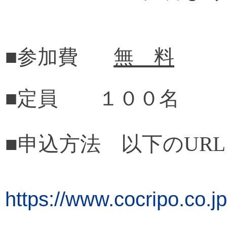
■参加費
無 料
■定員
１００名
■申込方法
以下の
URL
https://www.cocripo.co.