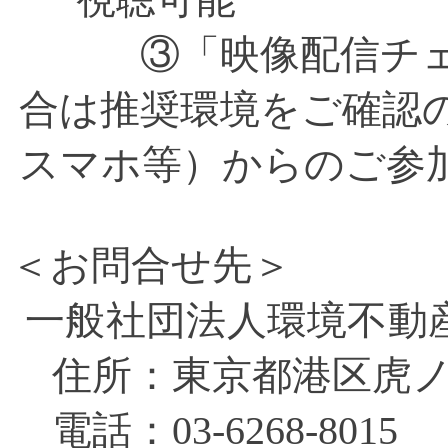
③「映像配信チェッ
合は推奨環境をご確認
スマホ等）からのご参
＜お問合せ先＞
一般社団法人環境不動
住所：東京
都港区虎ノ
電話：
03-6268-8015