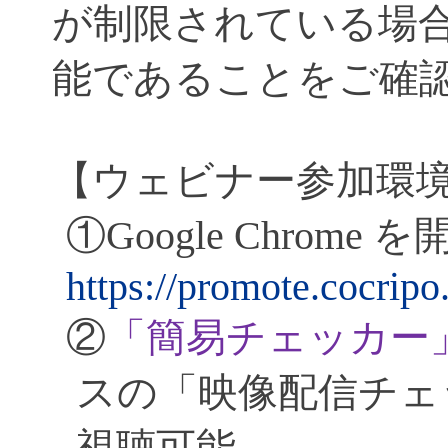
が制限されている場
能であることをご確
【ウェビナー参加環
①
Google Chrome
を
https://promote.cocripo
②
「簡易チェッカー
スの「映像配信チェ
視聴可能