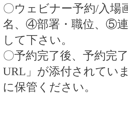
〇ウェビナー予約/入場
名、④部署・職位、⑤
して下さい。
〇予約完了後、予約完
URL」が添付されてい
に保管ください。