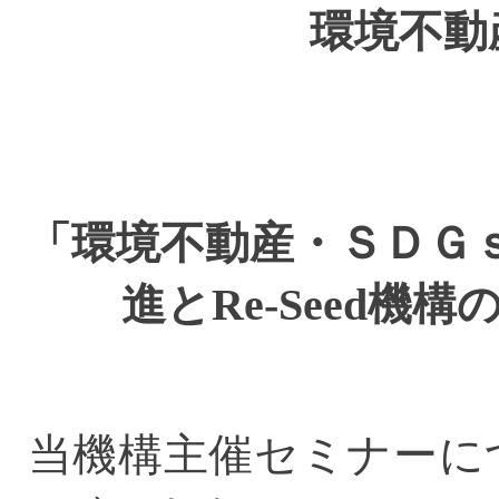
環境不動
「環境不動産・ＳＤＧ
進と
Re-Seed
機構
当機構主催セミナーに