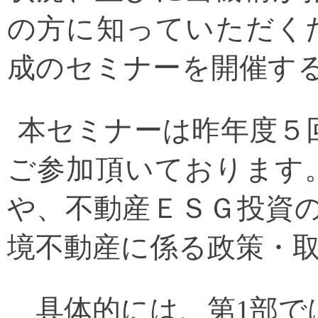
の方に知っていただく
成のセミナーを
開催す
本セミナーは昨年度５
ご参加頂いております
や、
不動産ＥＳＧ投資
境不動産に係る政策・
具体的には、第1部で