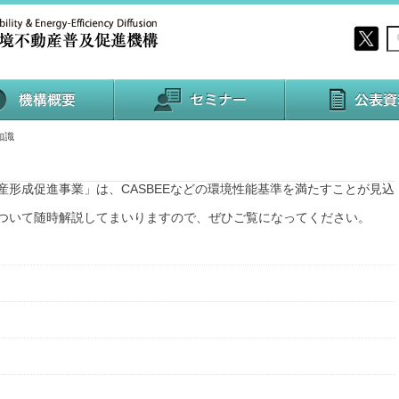
知識
産形成促進事業」は、
CASBEE
などの環境性能基準を満たすことが見込
ついて随時
解説してまいりますので、ぜひご覧になってください。