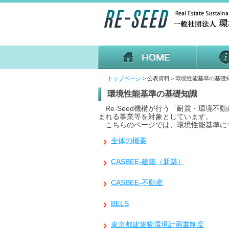
トップページ
>
公表資料＞環境性能基準の基礎
環境性能基準の基礎知識
Re-Seed
機構が行う「耐震・環境不動
まれる事業等を対象としています。
こちらのページでは、環境性能基準に
全体の概要
CASBEE-建築（新築）
CASBEE-不動産
BELS
東京都建築物環境計画書制度