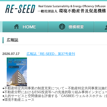
広報誌
2026.07.17
広報誌「RE-SEED」第37号発刊
●不動産特定共同事業の制度充実について～不動産特定共同事業法施
●不動産分野におけるESG投資等への先進的取り組み事例インタビュ
●人的サービスと空間価値を評価する「CASBEE-ウェルネスホテル
●環境不動産ニュース